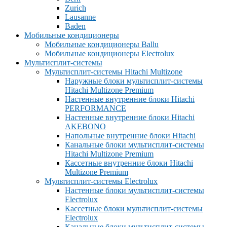
Zurich
Lausanne
Baden
Мобильные кондиционеры
Мобильные кондиционеры Ballu
Мобильные кондиционеры Electrolux
Мультисплит-системы
Мультисплит-системы Hitachi Multizone
Наружные блоки мультисплит-системы
Hitachi Multizone Premium
Настенные внутренние блоки Hitachi
PERFORMANCE
Настенные внутренние блоки Hitachi
AKEBONO
Напольные внутренние блоки Hitachi
Канальные блоки мультисплит-системы
Hitachi Multizone Premium
Кассетные внутренние блоки Hitachi
Multizone Premium
Мультисплит-системы Electrolux
Настенные блоки мультисплит-системы
Electrolux
Кассетные блоки мультисплит-системы
Electrolux
Канальные блоки мультисплит-системы