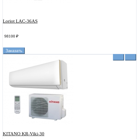
Loriot LAC-36AS
98100 ₽
Заказать
KITANO KR-Viki-30