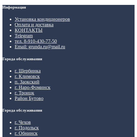
Информация
Установка кондиционеров
Оплата и доставка
КОНТАКТЫ
Telegram
тел. 8-910-430-77-50
Email: grunda.ru@mail.ru
Города обслуживания
г. Щербинка
г. Климовск
п. Заокский
г. Наро-Фоминск
г. Троицк
Район Бутово
Города обслуживания
г. Чехов
г. Подольск
г. Обнинск