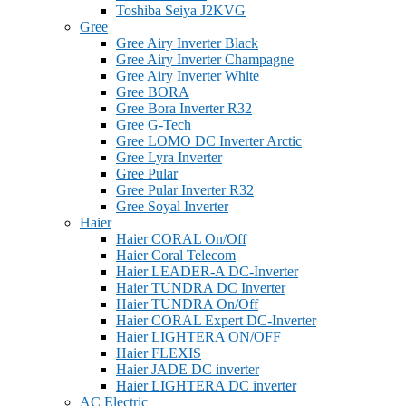
Toshiba Seiya J2KVG
Gree
Gree Airy Inverter Black
Gree Airy Inverter Champagne
Gree Airy Inverter White
Gree BORA
Gree Bora Inverter R32
Gree G-Tech
Gree LOMO DC Inverter Arctic
Gree Lyra Inverter
Gree Pular
Gree Pular Inverter R32
Gree Soyal Inverter
Haier
Haier CORAL On/Off
Haier Coral Telecom
Haier LEADER-A DC-Inverter
Haier TUNDRA DC Inverter
Haier TUNDRA On/Off
Haier CORAL Expert DC-Inverter
Haier LIGHTERA ON/OFF
Haier FLEXIS
Haier JADE DC inverter
Haier LIGHTERA DC inverter
AC Electric