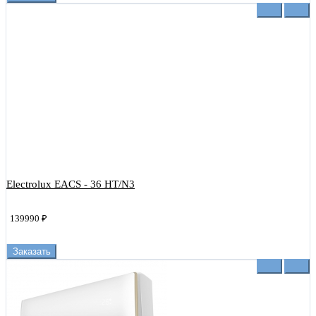
Electrolux EACS - 36 HT/N3
139990 ₽
Заказать