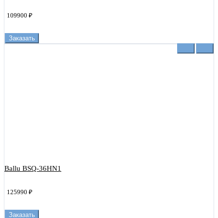
109900 ₽
Заказать
Ballu BSQ-36HN1
125990 ₽
Заказать