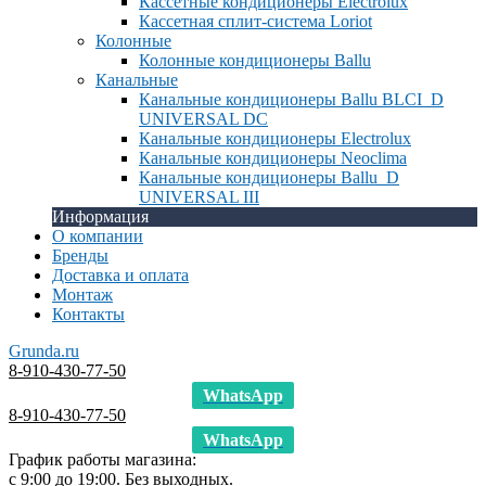
Кассетные кондиционеры Electrolux
Кассетная сплит-система Loriot
Колонные
Колонные кондиционеры Ballu
Канальные
Канальные кондиционеры Ballu BLCI_D
UNIVERSAL DC
Канальные кондиционеры Electrolux
Канальные кондиционеры Neoclima
Канальные кондиционеры Ballu_D
UNIVERSAL III
Информация
О компании
Бренды
Доставка и оплата
Монтаж
Контакты
Grunda.ru
8-910-430-77-50
WhatsApp
8-910-430-77-50
WhatsApp
График работы магазина:
с 9:00 до 19:00. Без выходных.