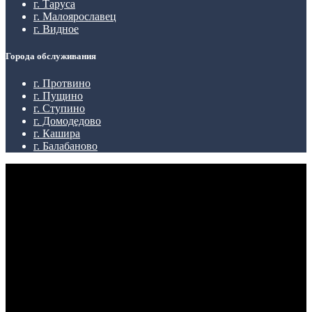
г. Таруса
г. Малоярославец
г. Видное
Города обслуживания
г. Протвино
г. Пущино
г. Ступино
г. Домодедово
г. Кашира
г. Балабаново