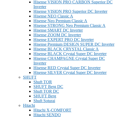
Hisense VISION PRO CARBON Superior DC
Inverter
Hisense VISION PRO Superior DC Inverter
Hisense NEO Classic A
Hisense Neo Premium Classic A
Hisense STRONG Neo Premium Classic A
Hisense SMART DC Inverter
Hisense ZOOM DC Inverter
Hisense EXPERT PRO DC Inverter
Hisense Premium DESIGN SUPER DC Inverter
Hisense BLACK CRYSTAL Classic A
Hisense BLACK Crystal Super DC Inverter
Hisense CHAMPAGNE Crystal Super DC
Inverter
Hisense RED Crystal Super DC Inverter
Hisense SILVER Crystal Super DC Inverter
SHUFT
Shuft TOR
SHUFT Berg DC
Shuft TOR DC
SHUFT Berg
Shuft Soturai
Hitachi
Hitachi X-COMFORT
Hitachi SENDO