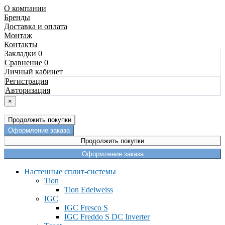
О компании
Бренды
Доставка и оплата
Монтаж
Контакты
Закладки 0
Сравнение 0
Личный кабинет
Регистрация
Авторизация
×
Продолжить покупки
Оформление заказа
Продолжить покупки
Оформление заказа
Настенные сплит-системы
Tion
Tion Edelweiss
IGC
IGC Fresco S
IGC Freddo S DC Inverter