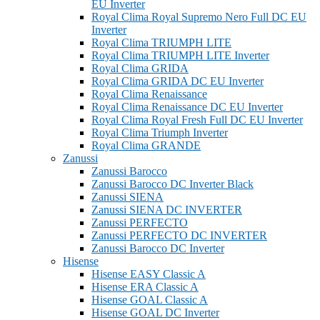
EU Inverter
Royal Clima Royal Supremo Nero Full DC EU
Inverter
Royal Clima TRIUMPH LITE
Royal Clima TRIUMPH LITE Inverter
Royal Clima GRIDA
Royal Clima GRIDA DC EU Inverter
Royal Clima Renaissance
Royal Clima Renaissance DC EU Inverter
Royal Clima Royal Fresh Full DC EU Inverter
Royal Clima Triumph Inverter
Royal Clima GRANDE
Zanussi
Zanussi Barocco
Zanussi Barocco DC Inverter Black
Zanussi SIENA
Zanussi SIENA DC INVERTER
Zanussi PERFECTO
Zanussi PERFECTO DC INVERTER
Zanussi Barocco DC Inverter
Hisense
Hisense EASY Classic A
Hisense ERA Classic A
Hisense GOAL Classic A
Hisense GOAL DC Inverter