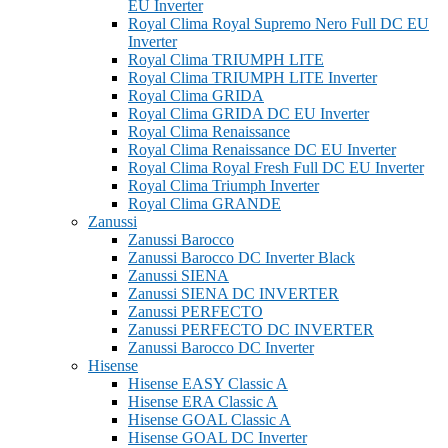
EU Inverter
Royal Clima Royal Supremo Nero Full DC EU
Inverter
Royal Clima TRIUMPH LITE
Royal Clima TRIUMPH LITE Inverter
Royal Clima GRIDA
Royal Clima GRIDA DC EU Inverter
Royal Clima Renaissance
Royal Clima Renaissance DC EU Inverter
Royal Clima Royal Fresh Full DC EU Inverter
Royal Clima Triumph Inverter
Royal Clima GRANDE
Zanussi
Zanussi Barocco
Zanussi Barocco DC Inverter Black
Zanussi SIENA
Zanussi SIENA DC INVERTER
Zanussi PERFECTO
Zanussi PERFECTO DC INVERTER
Zanussi Barocco DC Inverter
Hisense
Hisense EASY Classic A
Hisense ERA Classic A
Hisense GOAL Classic A
Hisense GOAL DC Inverter