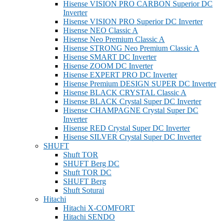
Hisense VISION PRO CARBON Superior DC
Inverter
Hisense VISION PRO Superior DC Inverter
Hisense NEO Classic A
Hisense Neo Premium Classic A
Hisense STRONG Neo Premium Classic A
Hisense SMART DC Inverter
Hisense ZOOM DC Inverter
Hisense EXPERT PRO DC Inverter
Hisense Premium DESIGN SUPER DC Inverter
Hisense BLACK CRYSTAL Classic A
Hisense BLACK Crystal Super DC Inverter
Hisense CHAMPAGNE Crystal Super DC
Inverter
Hisense RED Crystal Super DC Inverter
Hisense SILVER Crystal Super DC Inverter
SHUFT
Shuft TOR
SHUFT Berg DC
Shuft TOR DC
SHUFT Berg
Shuft Soturai
Hitachi
Hitachi X-COMFORT
Hitachi SENDO