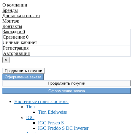
О компании
Бренды
Доставка и оплата
Монтаж
Контакты
Закладки 0
Сравнение 0
Личный кабинет
Регистрация
Авторизация
×
Продолжить покупки
Оформление заказа
Продолжить покупки
Оформление заказа
Настенные сплит-системы
Tion
Tion Edelweiss
IGC
IGC Fresco S
IGC Freddo S DC Inverter