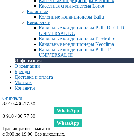
Кассетные кондиционеры Electrolux
Кассетная сплит-система Loriot
Колонные
Колонные кондиционеры Ballu
Канальные
Канальные кондиционеры Ballu BLCI_D
UNIVERSAL DC
Канальные кондиционеры Electrolux
Канальные кондиционеры Neoclima
Канальные кондиционеры Ballu_D
UNIVERSAL III
Информация
О компании
Бренды
Доставка и оплата
Монтаж
Контакты
Grunda.ru
8-910-430-77-50
WhatsApp
8-910-430-77-50
WhatsApp
График работы магазина:
с 9:00 до 19:00. Без выходных.