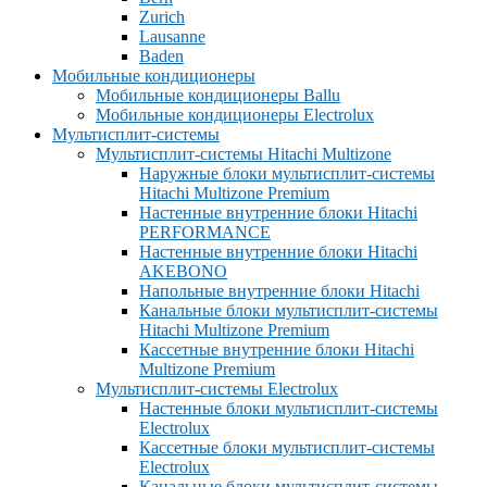
Zurich
Lausanne
Baden
Мобильные кондиционеры
Мобильные кондиционеры Ballu
Мобильные кондиционеры Electrolux
Мультисплит-системы
Мультисплит-системы Hitachi Multizone
Наружные блоки мультисплит-системы
Hitachi Multizone Premium
Настенные внутренние блоки Hitachi
PERFORMANCE
Настенные внутренние блоки Hitachi
AKEBONO
Напольные внутренние блоки Hitachi
Канальные блоки мультисплит-системы
Hitachi Multizone Premium
Кассетные внутренние блоки Hitachi
Multizone Premium
Мультисплит-системы Electrolux
Настенные блоки мультисплит-системы
Electrolux
Кассетные блоки мультисплит-системы
Electrolux
Канальные блоки мультисплит-системы