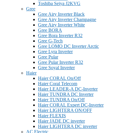
Toshiba Seiya J2KVG
Gree
Gree Airy Inverter Black
Gree Airy Inverter Champagne
Gree Airy Inverter White
Gree BORA
Gree Bora Inverter R32
Gree G-Tech
Gree LOMO DC Inverter Arctic
Gree Lyra Inverter
Gree Pular
Gree Pular Inverter R32
Gree Soyal Inverter
Haier
Haier CORAL On/Off
Haier Coral Telecom
Haier LEADER-A DC-Inverter
Haier TUNDRA DC Inverter
Haier TUNDRA On/Off
Haier CORAL Expert DC-Inverter
Haier LIGHTERA ON/OFF
Haier FLEXIS
Haier JADE DC inverter
Haier LIGHTERA DC inverter
AC Electric