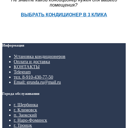
помещения?
ВЫБРАТЬ КОНДИЦИОНЕР В 3 КЛИКА
Информация
Установка кондиционеров
Оплата и доставка
КОНТАКТЫ
Telegram
тел. 8-910-430-77-50
Email: grunda.ru@mail.ru
Города обслуживания
г. Щербинка
г. Климовск
п. Заокский
г. Наро-Фоминск
г. Троицк