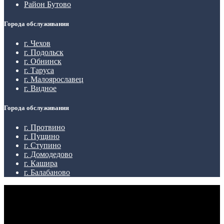
Район Бутово
Города обслуживания
г. Чехов
г. Подольск
г. Обнинск
г. Таруса
г. Малоярославец
г. Видное
Города обслуживания
г. Протвино
г. Пущино
г. Ступино
г. Домодедово
г. Кашира
г. Балабаново