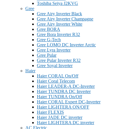
Toshiba Seiya J2KVG
Gree
Gree Airy Inverter Black
Gree Airy Inverter Champagne
Gree Airy Inverter White
Gree BORA
Gree Bora Inverter R32
Gree G-Tech
Gree LOMO DC Inverter Arctic
Gree Lyra Inverter
Gree Pular
Gree Pular Inverter R32
Gree Soyal Inverter
Haier
Haier CORAL On/Off
Haier Coral Telecom
Haier LEADER-A DC-Inverter
Haier TUNDRA DC Inverter
Haier TUNDRA On/Off
Haier CORAL Expert DC-Inverter
Haier LIGHTERA ON/OFF
Haier FLEXIS
Haier JADE DC inverter
Haier LIGHTERA DC inverter
AC Electric