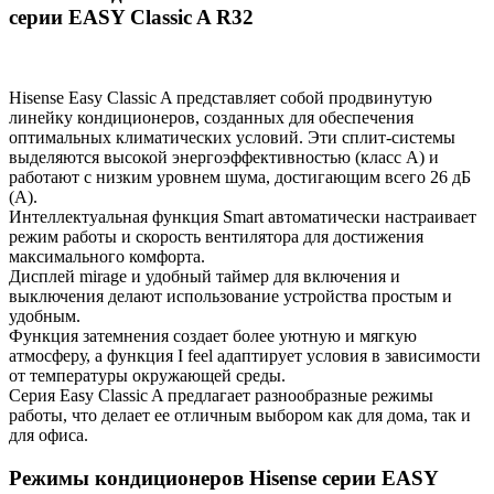
серии EASY Classic A R32
Hisense Easy Classic A представляет собой продвинутую
линейку кондиционеров, созданных для обеспечения
оптимальных климатических условий. Эти сплит-системы
выделяются высокой энергоэффективностью (класс А) и
работают с низким уровнем шума, достигающим всего 26 дБ
(А).
Интеллектуальная функция Smart автоматически настраивает
режим работы и скорость вентилятора для достижения
максимального комфорта.
Дисплей mirage и удобный таймер для включения и
выключения делают использование устройства простым и
удобным.
Функция затемнения создает более уютную и мягкую
атмосферу, а функция I feel адаптирует условия в зависимости
от температуры окружающей среды.
Серия Easy Classic A предлагает разнообразные режимы
работы, что делает ее отличным выбором как для дома, так и
для офиса.
Режимы кондиционеров Hisense серии EASY