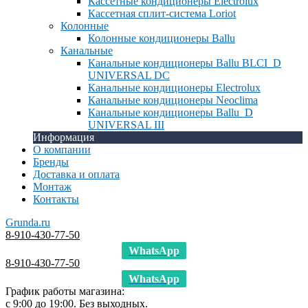
Кассетные кондиционеры Electrolux
Кассетная сплит-система Loriot
Колонные
Колонные кондиционеры Ballu
Канальные
Канальные кондиционеры Ballu BLCI_D
UNIVERSAL DC
Канальные кондиционеры Electrolux
Канальные кондиционеры Neoclima
Канальные кондиционеры Ballu_D
UNIVERSAL III
Информация
О компании
Бренды
Доставка и оплата
Монтаж
Контакты
Grunda.ru
8-910-430-77-50
WhatsApp
8-910-430-77-50
WhatsApp
График работы магазина:
с 9:00 до 19:00. Без выходных.