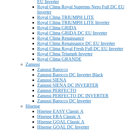
EU Inverter
Royal Clima Royal Supremo Nero Full DC EU
Inverter
Royal Clima TRIUMPH LITE
Royal Clima TRIUMPH LITE Inverter
Royal Clima GRIDA
Royal Clima GRIDA DC EU Inverter
Royal Clima Renaissance
Royal Clima Renaissance DC EU Inverter
Royal Clima Royal Fresh Full DC EU Inverter
Royal Clima Triumph Inverter
Royal Clima GRANDE
Zanussi
Zanussi Barocco
Zanussi Barocco DC Inverter Black
Zanussi SIENA
Zanussi SIENA DC INVERTER
Zanussi PERFECTO
Zanussi PERFECTO DC INVERTER
Zanussi Barocco DC Inverter
Hisense
Hisense EASY Classic A
Hisense ERA Classic A
Hisense GOAL Classic A
Hisense GOAL DC Inverter