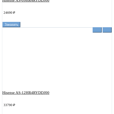
Hisense AS-09HR4RYDDJ00
24690 ₽
Заказать
Hisense AS-12HR4RYDDJ00
33790 ₽