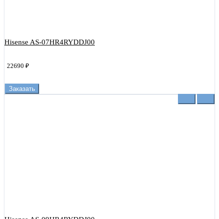
Hisense AS-07HR4RYDDJ00
22690 ₽
Заказать