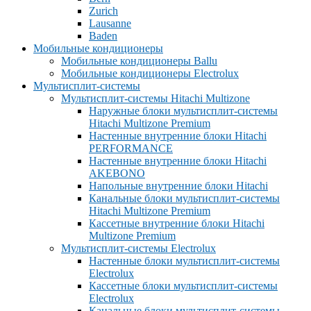
Zurich
Lausanne
Baden
Мобильные кондиционеры
Мобильные кондиционеры Ballu
Мобильные кондиционеры Electrolux
Мультисплит-системы
Мультисплит-системы Hitachi Multizone
Наружные блоки мультисплит-системы
Hitachi Multizone Premium
Настенные внутренние блоки Hitachi
PERFORMANCE
Настенные внутренние блоки Hitachi
AKEBONO
Напольные внутренние блоки Hitachi
Канальные блоки мультисплит-системы
Hitachi Multizone Premium
Кассетные внутренние блоки Hitachi
Multizone Premium
Мультисплит-системы Electrolux
Настенные блоки мультисплит-системы
Electrolux
Кассетные блоки мультисплит-системы
Electrolux
Канальные блоки мультисплит-системы