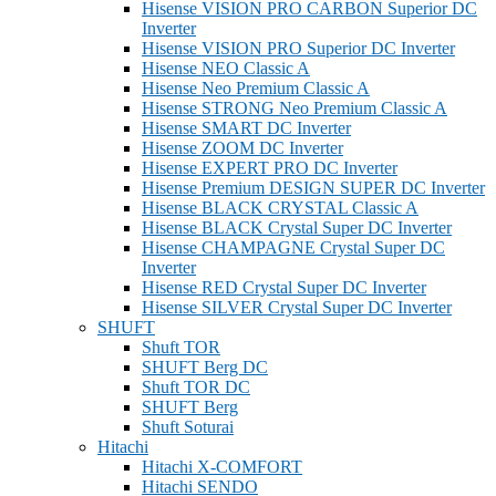
Hisense VISION PRO CARBON Superior DC
Inverter
Hisense VISION PRO Superior DC Inverter
Hisense NEO Classic A
Hisense Neo Premium Classic A
Hisense STRONG Neo Premium Classic A
Hisense SMART DC Inverter
Hisense ZOOM DC Inverter
Hisense EXPERT PRO DC Inverter
Hisense Premium DESIGN SUPER DC Inverter
Hisense BLACK CRYSTAL Classic A
Hisense BLACK Crystal Super DC Inverter
Hisense CHAMPAGNE Crystal Super DC
Inverter
Hisense RED Crystal Super DC Inverter
Hisense SILVER Crystal Super DC Inverter
SHUFT
Shuft TOR
SHUFT Berg DC
Shuft TOR DC
SHUFT Berg
Shuft Soturai
Hitachi
Hitachi X-COMFORT
Hitachi SENDO