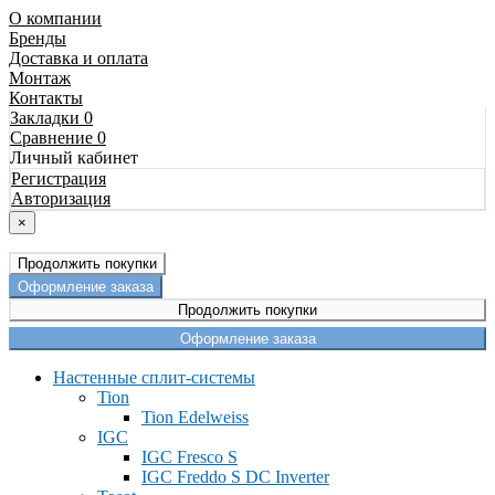
О компании
Бренды
Доставка и оплата
Монтаж
Контакты
Закладки 0
Сравнение 0
Личный кабинет
Регистрация
Авторизация
×
Продолжить покупки
Оформление заказа
Продолжить покупки
Оформление заказа
Настенные сплит-системы
Tion
Tion Edelweiss
IGC
IGC Fresco S
IGC Freddo S DC Inverter