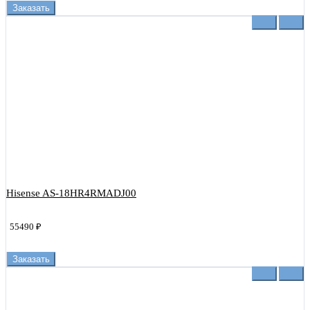
Заказать
Hisense AS-18HR4RMADJ00
55490 ₽
Заказать