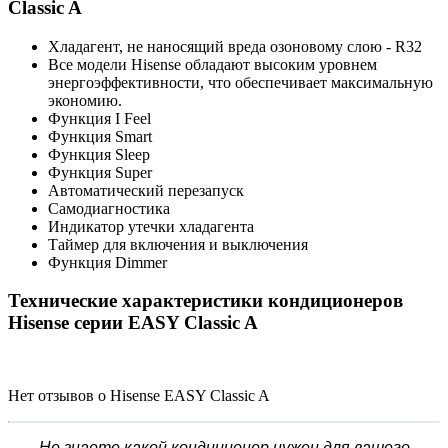
Classic A
Хладагент, не наносящий вреда озоновому слою - R32
Все модели Hisense обладают высоким уровнем
энергоэффективности, что обеспечивает максимальную
экономию.
Функция I Feel
Функция Smart
Функция Sleep
Функция Super
Автоматический перезапуск
Самодиагностика
Индикатор утечки хладагента
Таймер для включения и выключения
Функция Dimmer
Технические характеристики кондиционеров
Hisense серии EASY Classic A
Нет отзывов о Hisense EASY Classic A
Не знаете какой кондиционер нужен для вашего