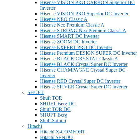
Hisense VISION PRO CARBON Superior DC
Inverter
Hisense VISION PRO Superior DC Inverter
Hisense NEO Classic A
Hisense Neo Premium Classic A
Hisense STRONG Neo Premium Classic A
Hisense SMART DC Inverter
Hisense ZOOM DC Inverter
Hisense EXPERT PRO DC Inverter
Hisense Premium DESIGN SUPER DC Inverter
Hisense BLACK CRYSTAL Classic A
Hisense BLACK Crystal Super DC Inverter
Hisense CHAMPAGNE Crystal Super DC
Inverter
Hisense RED Crystal Super DC Inverter
Hisense SILVER Crystal Super DC Inverter
SHUFT
Shuft TOR
SHUFT Berg DC
Shuft TOR DC
SHUFT Berg
Shuft Soturai
Hitachi
Hitachi X-COMFORT
Hitachi SENDO