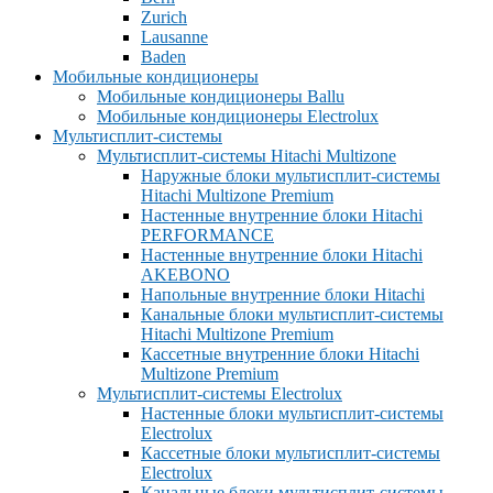
Zurich
Lausanne
Baden
Мобильные кондиционеры
Мобильные кондиционеры Ballu
Мобильные кондиционеры Electrolux
Мультисплит-системы
Мультисплит-системы Hitachi Multizone
Наружные блоки мультисплит-системы
Hitachi Multizone Premium
Настенные внутренние блоки Hitachi
PERFORMANCE
Настенные внутренние блоки Hitachi
AKEBONO
Напольные внутренние блоки Hitachi
Канальные блоки мультисплит-системы
Hitachi Multizone Premium
Кассетные внутренние блоки Hitachi
Multizone Premium
Мультисплит-системы Electrolux
Настенные блоки мультисплит-системы
Electrolux
Кассетные блоки мультисплит-системы
Electrolux
Канальные блоки мультисплит-системы