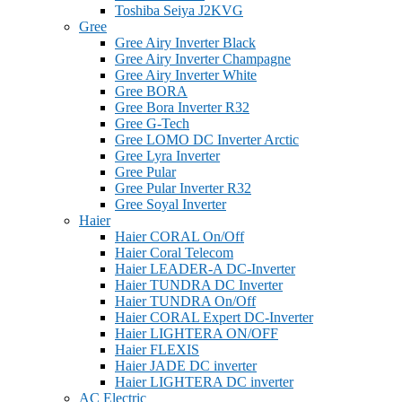
Toshiba Seiya J2KVG
Gree
Gree Airy Inverter Black
Gree Airy Inverter Champagne
Gree Airy Inverter White
Gree BORA
Gree Bora Inverter R32
Gree G-Tech
Gree LOMO DC Inverter Arctic
Gree Lyra Inverter
Gree Pular
Gree Pular Inverter R32
Gree Soyal Inverter
Haier
Haier CORAL On/Off
Haier Coral Telecom
Haier LEADER-A DC-Inverter
Haier TUNDRA DC Inverter
Haier TUNDRA On/Off
Haier CORAL Expert DC-Inverter
Haier LIGHTERA ON/OFF
Haier FLEXIS
Haier JADE DC inverter
Haier LIGHTERA DC inverter
AC Electric