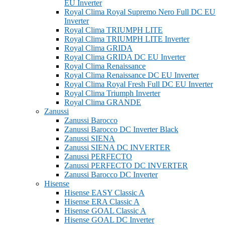
EU Inverter
Royal Clima Royal Supremo Nero Full DC EU
Inverter
Royal Clima TRIUMPH LITE
Royal Clima TRIUMPH LITE Inverter
Royal Clima GRIDA
Royal Clima GRIDA DC EU Inverter
Royal Clima Renaissance
Royal Clima Renaissance DC EU Inverter
Royal Clima Royal Fresh Full DC EU Inverter
Royal Clima Triumph Inverter
Royal Clima GRANDE
Zanussi
Zanussi Barocco
Zanussi Barocco DC Inverter Black
Zanussi SIENA
Zanussi SIENA DC INVERTER
Zanussi PERFECTO
Zanussi PERFECTO DC INVERTER
Zanussi Barocco DC Inverter
Hisense
Hisense EASY Classic A
Hisense ERA Classic A
Hisense GOAL Classic A
Hisense GOAL DC Inverter