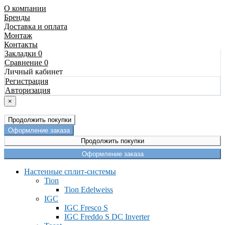
О компании
Бренды
Доставка и оплата
Монтаж
Контакты
Закладки 0
Сравнение 0
Личный кабинет
Регистрация
Авторизация
×
Продолжить покупки
Оформление заказа
Продолжить покупки
Оформление заказа
Настенные сплит-системы
Tion
Tion Edelweiss
IGC
IGC Fresco S
IGC Freddo S DC Inverter