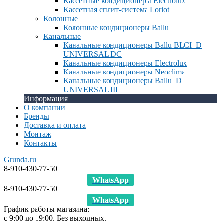
Кассетные кондиционеры Electrolux
Кассетная сплит-система Loriot
Колонные
Колонные кондиционеры Ballu
Канальные
Канальные кондиционеры Ballu BLCI_D
UNIVERSAL DC
Канальные кондиционеры Electrolux
Канальные кондиционеры Neoclima
Канальные кондиционеры Ballu_D
UNIVERSAL III
Информация
О компании
Бренды
Доставка и оплата
Монтаж
Контакты
Grunda.ru
8-910-430-77-50
WhatsApp
8-910-430-77-50
WhatsApp
График работы магазина:
с 9:00 до 19:00. Без выходных.