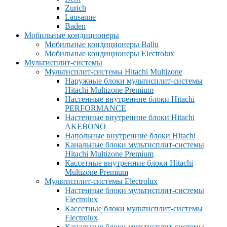
Zurich
Lausanne
Baden
Мобильные кондиционеры
Мобильные кондиционеры Ballu
Мобильные кондиционеры Electrolux
Мультисплит-системы
Мультисплит-системы Hitachi Multizone
Наружные блоки мультисплит-системы
Hitachi Multizone Premium
Настенные внутренние блоки Hitachi
PERFORMANCE
Настенные внутренние блоки Hitachi
AKEBONO
Напольные внутренние блоки Hitachi
Канальные блоки мультисплит-системы
Hitachi Multizone Premium
Кассетные внутренние блоки Hitachi
Multizone Premium
Мультисплит-системы Electrolux
Настенные блоки мультисплит-системы
Electrolux
Кассетные блоки мультисплит-системы
Electrolux
Канальные блоки мультисплит-системы