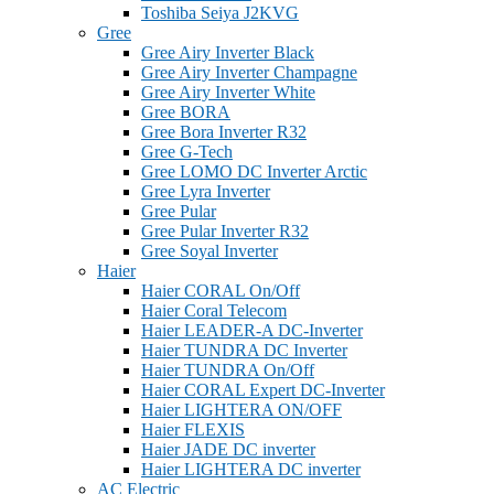
Toshiba Seiya J2KVG
Gree
Gree Airy Inverter Black
Gree Airy Inverter Champagne
Gree Airy Inverter White
Gree BORA
Gree Bora Inverter R32
Gree G-Tech
Gree LOMO DC Inverter Arctic
Gree Lyra Inverter
Gree Pular
Gree Pular Inverter R32
Gree Soyal Inverter
Haier
Haier CORAL On/Off
Haier Coral Telecom
Haier LEADER-A DC-Inverter
Haier TUNDRA DC Inverter
Haier TUNDRA On/Off
Haier CORAL Expert DC-Inverter
Haier LIGHTERA ON/OFF
Haier FLEXIS
Haier JADE DC inverter
Haier LIGHTERA DC inverter
AC Electric