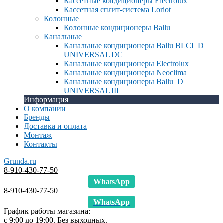
Кассетные кондиционеры Electrolux
Кассетная сплит-система Loriot
Колонные
Колонные кондиционеры Ballu
Канальные
Канальные кондиционеры Ballu BLCI_D
UNIVERSAL DC
Канальные кондиционеры Electrolux
Канальные кондиционеры Neoclima
Канальные кондиционеры Ballu_D
UNIVERSAL III
Информация
О компании
Бренды
Доставка и оплата
Монтаж
Контакты
Grunda.ru
8-910-430-77-50
WhatsApp
8-910-430-77-50
WhatsApp
График работы магазина:
с 9:00 до 19:00. Без выходных.