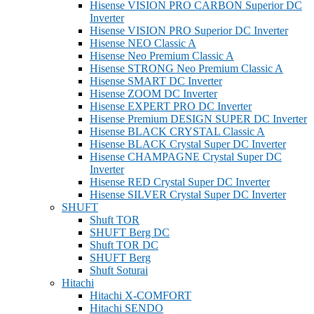
Hisense VISION PRO CARBON Superior DC
Inverter
Hisense VISION PRO Superior DC Inverter
Hisense NEO Classic A
Hisense Neo Premium Classic A
Hisense STRONG Neo Premium Classic A
Hisense SMART DC Inverter
Hisense ZOOM DC Inverter
Hisense EXPERT PRO DC Inverter
Hisense Premium DESIGN SUPER DC Inverter
Hisense BLACK CRYSTAL Classic A
Hisense BLACK Crystal Super DC Inverter
Hisense CHAMPAGNE Crystal Super DC
Inverter
Hisense RED Crystal Super DC Inverter
Hisense SILVER Crystal Super DC Inverter
SHUFT
Shuft TOR
SHUFT Berg DC
Shuft TOR DC
SHUFT Berg
Shuft Soturai
Hitachi
Hitachi X-COMFORT
Hitachi SENDO