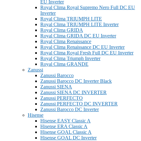
EU Inverter
Royal Clima Royal Supremo Nero Full DC EU
Inverter
Royal Clima TRIUMPH LITE
Royal Clima TRIUMPH LITE Inverter
Royal Clima GRIDA
Royal Clima GRIDA DC EU Inverter
Royal Clima Renaissance
Royal Clima Renaissance DC EU Inverter
Royal Clima Royal Fresh Full DC EU Inverter
Royal Clima Triumph Inverter
Royal Clima GRANDE
Zanussi
Zanussi Barocco
Zanussi Barocco DC Inverter Black
Zanussi SIENA
Zanussi SIENA DC INVERTER
Zanussi PERFECTO
Zanussi PERFECTO DC INVERTER
Zanussi Barocco DC Inverter
Hisense
Hisense EASY Classic A
Hisense ERA Classic A
Hisense GOAL Classic A
Hisense GOAL DC Inverter