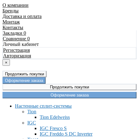
О компании
Бренды
Доставка и оплата
Монтаж
Контакты
Закладки 0
Сравнение 0
Личный кабинет
Регистрация
Авторизация
×
Продолжить покупки
Оформление заказа
Продолжить покупки
Оформление заказа
Настенные сплит-системы
Tion
Tion Edelweiss
IGC
IGC Fresco S
IGC Freddo S DC Inverter