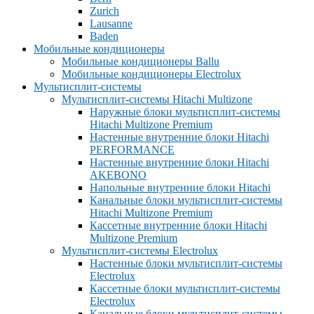
Zurich
Lausanne
Baden
Мобильные кондиционеры
Мобильные кондиционеры Ballu
Мобильные кондиционеры Electrolux
Мультисплит-системы
Мультисплит-системы Hitachi Multizone
Наружные блоки мультисплит-системы
Hitachi Multizone Premium
Настенные внутренние блоки Hitachi
PERFORMANCE
Настенные внутренние блоки Hitachi
AKEBONO
Напольные внутренние блоки Hitachi
Канальные блоки мультисплит-системы
Hitachi Multizone Premium
Кассетные внутренние блоки Hitachi
Multizone Premium
Мультисплит-системы Electrolux
Настенные блоки мультисплит-системы
Electrolux
Кассетные блоки мультисплит-системы
Electrolux
Канальные блоки мультисплит-системы