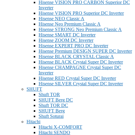
Hisense VISION PRO CARBON Superior DC
Inverter
Hisense VISION PRO Superior DC Inverter
Hisense NEO Classic A
Hisense Neo Premium Classic A
Hisense STRONG Neo Premium Classic A
Hisense SMART DC Inverter
Hisense ZOOM DC Inverter
Hisense EXPERT PRO DC Inverter
Hisense Premium DESIGN SUPER DC Inverter
Hisense BLACK CRYSTAL Classic A
Hisense BLACK Crystal Super DC Inverter
Hisense CHAMPAGNE Crystal Super DC
Inverter
Hisense RED Crystal Super DC Inverter
Hisense SILVER Crystal Super DC Inverter
SHUFT
Shuft TOR
SHUFT Berg DC
Shuft TOR DC
SHUFT Berg
Shuft Soturai
Hitachi
Hitachi X-COMFORT
Hitachi SENDO