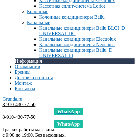
Кассетные кондиционеры Electrolux
Кассетная сплит-система Loriot
Колонные
Колонные кондиционеры Ballu
Канальные
Канальные кондиционеры Ballu BLCI_D
UNIVERSAL DC
Канальные кондиционеры Electrolux
Канальные кондиционеры Neoclima
Канальные кондиционеры Ballu_D
UNIVERSAL III
Информация
О компании
Бренды
Доставка и оплата
Монтаж
Контакты
Grunda.ru
8-910-430-77-50
WhatsApp
8-910-430-77-50
WhatsApp
График работы магазина:
с 9:00 до 19:00. Без выходных.