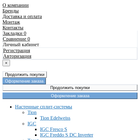
О компании
Бренды
Доставка и оплата
Монтаж
Контакты
Закладки 0
Сравнение 0
Личный кабинет
Регистрация
Авторизация
×
Продолжить покупки
Оформление заказа
Продолжить покупки
Оформление заказа
Настенные сплит-системы
Tion
Tion Edelweiss
IGC
IGC Fresco S
IGC Freddo S DC Inverter