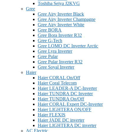
Toshiba Seiya J2KVG
Gree
Gree Airy Inverter Black
Gree Airy Inverter Champagne
Gree Airy Inverter White
Gree BORA
Gree Bora Inverter R32
Gree G-Tech
Gree LOMO DC Inverter Arctic
Gree Lyra Inverter
Gree Pular
Gree Pular Inverter R32
Gree Soyal Inverter
Haier
Haier CORAL On/Off
Haier Coral Telecom
Haier LEADER-A DC-Inverter
Haier TUNDRA DC Inverter
Haier TUNDRA On/Off
Haier CORAL Expert DC-Inverter
Haier LIGHTERA ON/OFF
Haier FLEXIS
Haier JADE DC inverter
Haier LIGHTERA DC inverter
AC Electric