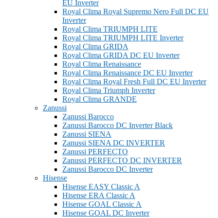
EU Inverter
Royal Clima Royal Supremo Nero Full DC EU
Inverter
Royal Clima TRIUMPH LITE
Royal Clima TRIUMPH LITE Inverter
Royal Clima GRIDA
Royal Clima GRIDA DC EU Inverter
Royal Clima Renaissance
Royal Clima Renaissance DC EU Inverter
Royal Clima Royal Fresh Full DC EU Inverter
Royal Clima Triumph Inverter
Royal Clima GRANDE
Zanussi
Zanussi Barocco
Zanussi Barocco DC Inverter Black
Zanussi SIENA
Zanussi SIENA DC INVERTER
Zanussi PERFECTO
Zanussi PERFECTO DC INVERTER
Zanussi Barocco DC Inverter
Hisense
Hisense EASY Classic A
Hisense ERA Classic A
Hisense GOAL Classic A
Hisense GOAL DC Inverter