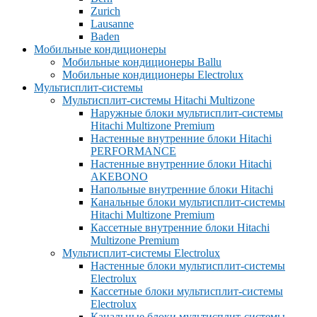
Zurich
Lausanne
Baden
Мобильные кондиционеры
Мобильные кондиционеры Ballu
Мобильные кондиционеры Electrolux
Мультисплит-системы
Мультисплит-системы Hitachi Multizone
Наружные блоки мультисплит-системы
Hitachi Multizone Premium
Настенные внутренние блоки Hitachi
PERFORMANCE
Настенные внутренние блоки Hitachi
AKEBONO
Напольные внутренние блоки Hitachi
Канальные блоки мультисплит-системы
Hitachi Multizone Premium
Кассетные внутренние блоки Hitachi
Multizone Premium
Мультисплит-системы Electrolux
Настенные блоки мультисплит-системы
Electrolux
Кассетные блоки мультисплит-системы
Electrolux
Канальные блоки мультисплит-системы