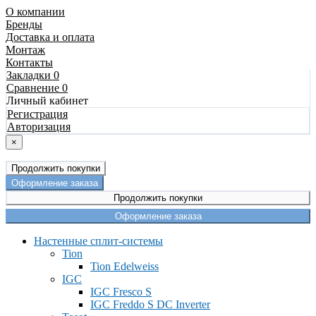
О компании
Бренды
Доставка и оплата
Монтаж
Контакты
Закладки 0
Сравнение 0
Личный кабинет
Регистрация
Авторизация
×
Продолжить покупки
Оформление заказа
Продолжить покупки
Оформление заказа
Настенные сплит-системы
Tion
Tion Edelweiss
IGC
IGC Fresco S
IGC Freddo S DC Inverter