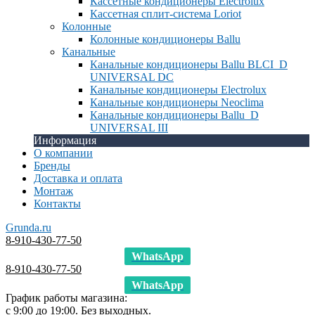
Кассетные кондиционеры Electrolux
Кассетная сплит-система Loriot
Колонные
Колонные кондиционеры Ballu
Канальные
Канальные кондиционеры Ballu BLCI_D
UNIVERSAL DC
Канальные кондиционеры Electrolux
Канальные кондиционеры Neoclima
Канальные кондиционеры Ballu_D
UNIVERSAL III
Информация
О компании
Бренды
Доставка и оплата
Монтаж
Контакты
Grunda.ru
8-910-430-77-50
WhatsApp
8-910-430-77-50
WhatsApp
График работы магазина:
с 9:00 до 19:00. Без выходных.