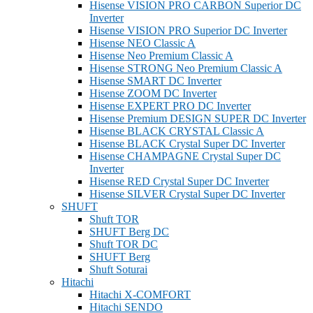
Hisense VISION PRO CARBON Superior DC
Inverter
Hisense VISION PRO Superior DC Inverter
Hisense NEO Classic A
Hisense Neo Premium Classic A
Hisense STRONG Neo Premium Classic A
Hisense SMART DC Inverter
Hisense ZOOM DC Inverter
Hisense EXPERT PRO DC Inverter
Hisense Premium DESIGN SUPER DC Inverter
Hisense BLACK CRYSTAL Classic A
Hisense BLACK Crystal Super DC Inverter
Hisense CHAMPAGNE Crystal Super DC
Inverter
Hisense RED Crystal Super DC Inverter
Hisense SILVER Crystal Super DC Inverter
SHUFT
Shuft TOR
SHUFT Berg DC
Shuft TOR DC
SHUFT Berg
Shuft Soturai
Hitachi
Hitachi X-COMFORT
Hitachi SENDO