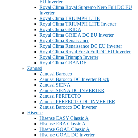
EU Inverter
Royal Clima Royal Supremo Nero Full DC EU
Inverter
Royal Clima TRIUMPH LITE
Royal Clima TRIUMPH LITE Inverter
Royal Clima GRIDA
Royal Clima GRIDA DC EU Inverter
Royal Clima Renaissance
Royal Clima Renaissance DC EU Inverter
Royal Clima Royal Fresh Full DC EU Inverter
Royal Clima Triumph Inverter
Royal Clima GRANDE
Zanussi
Zanussi Barocco
Zanussi Barocco DC Inverter Black
Zanussi SIENA
Zanussi SIENA DC INVERTER
Zanussi PERFECTO
Zanussi PERFECTO DC INVERTER
Zanussi Barocco DC Inverter
Hisense
Hisense EASY Classic A
Hisense ERA Classic A
Hisense GOAL Classic A
Hisense GOAL DC Inverter