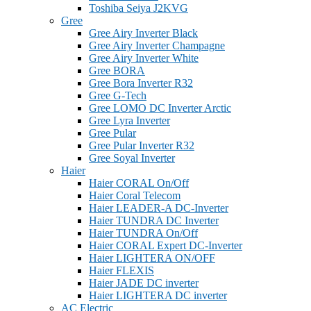
Toshiba Seiya J2KVG
Gree
Gree Airy Inverter Black
Gree Airy Inverter Champagne
Gree Airy Inverter White
Gree BORA
Gree Bora Inverter R32
Gree G-Tech
Gree LOMO DC Inverter Arctic
Gree Lyra Inverter
Gree Pular
Gree Pular Inverter R32
Gree Soyal Inverter
Haier
Haier CORAL On/Off
Haier Coral Telecom
Haier LEADER-A DC-Inverter
Haier TUNDRA DC Inverter
Haier TUNDRA On/Off
Haier CORAL Expert DC-Inverter
Haier LIGHTERA ON/OFF
Haier FLEXIS
Haier JADE DC inverter
Haier LIGHTERA DC inverter
AC Electric