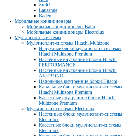
Zurich
Lausanne
Baden
Мобильные кондиционеры
Мобильные кондиционеры Ballu
Мобильные кондиционеры Electrolux
Мультисплит-системы
Мультисплит-системы Hitachi Multizone
Наружные блоки мультисплит-системы
Hitachi Multizone Premium
Настенные внутренние блоки Hitachi
PERFORMANCE
Настенные внутренние блоки Hitachi
AKEBONO
Напольные внутренние блоки Hitachi
Канальные блоки мультисплит-системы
Hitachi Multizone Premium
Кассетные внутренние блоки Hitachi
Multizone Premium
Мультисплит-системы Electrolux
Настенные блоки мультисплит-системы
Electrolux
Кассетные блоки мультисплит-системы
Electrolux
Канальные блоки мультисплит-системы