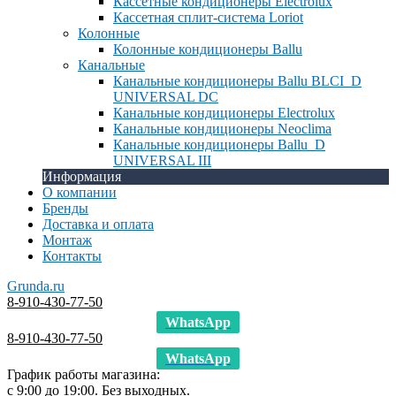
Кассетные кондиционеры Electrolux
Кассетная сплит-система Loriot
Колонные
Колонные кондиционеры Ballu
Канальные
Канальные кондиционеры Ballu BLCI_D
UNIVERSAL DC
Канальные кондиционеры Electrolux
Канальные кондиционеры Neoclima
Канальные кондиционеры Ballu_D
UNIVERSAL III
Информация
О компании
Бренды
Доставка и оплата
Монтаж
Контакты
Grunda.ru
8-910-430-77-50
WhatsApp
8-910-430-77-50
WhatsApp
График работы магазина:
с 9:00 до 19:00. Без выходных.