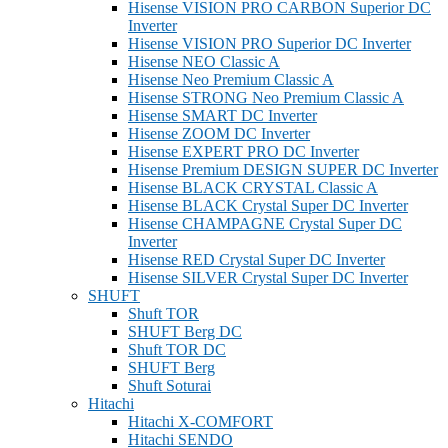
Hisense VISION PRO CARBON Superior DC
Inverter
Hisense VISION PRO Superior DC Inverter
Hisense NEO Classic A
Hisense Neo Premium Classic A
Hisense STRONG Neo Premium Classic A
Hisense SMART DC Inverter
Hisense ZOOM DC Inverter
Hisense EXPERT PRO DC Inverter
Hisense Premium DESIGN SUPER DC Inverter
Hisense BLACK CRYSTAL Classic A
Hisense BLACK Crystal Super DC Inverter
Hisense CHAMPAGNE Crystal Super DC
Inverter
Hisense RED Crystal Super DC Inverter
Hisense SILVER Crystal Super DC Inverter
SHUFT
Shuft TOR
SHUFT Berg DC
Shuft TOR DC
SHUFT Berg
Shuft Soturai
Hitachi
Hitachi X-COMFORT
Hitachi SENDO