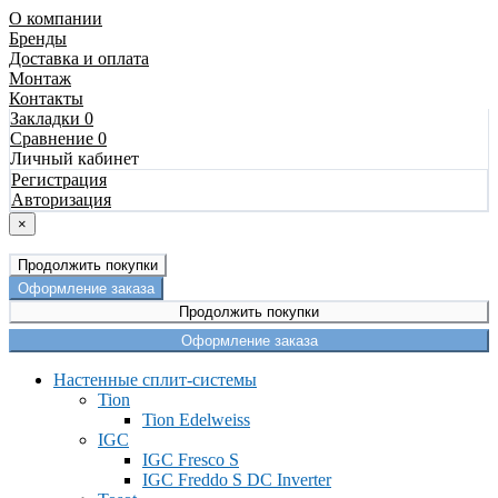
О компании
Бренды
Доставка и оплата
Монтаж
Контакты
Закладки 0
Сравнение 0
Личный кабинет
Регистрация
Авторизация
×
Продолжить покупки
Оформление заказа
Продолжить покупки
Оформление заказа
Настенные сплит-системы
Tion
Tion Edelweiss
IGC
IGC Fresco S
IGC Freddo S DC Inverter