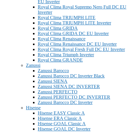
EU Inverter
Royal Clima Royal Supremo Nero Full DC EU
Inverter
Royal Clima TRIUMPH LITE
Royal Clima TRIUMPH LITE Inverter
Royal Clima GRIDA
Royal Clima GRIDA DC EU Inverter
Royal Clima Renaissance
Royal Clima Renaissance DC EU Inverter
Royal Clima Royal Fresh Full DC EU Inverter
Royal Clima Triumph Inverter
Royal Clima GRANDE
Zanussi
Zanussi Barocco
Zanussi Barocco DC Inverter Black
Zanussi SIENA
Zanussi SIENA DC INVERTER
Zanussi PERFECTO
Zanussi PERFECTO DC INVERTER
Zanussi Barocco DC Inverter
Hisense
Hisense EASY Classic A
Hisense ERA Classic A
Hisense GOAL Classic A
Hisense GOAL DC Inverter