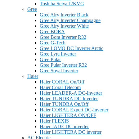
Toshiba Seiya J2KVG
Gree
Gree Airy Inverter Black
Gree Airy Inverter Champagne
Gree Airy Inverter White
Gree BORA
Gree Bora Inverter R32
Gree G-Tech
Gree LOMO DC Inverter Arctic
Gree Lyra Inverter
Gree Pular
Gree Pular Inverter R32
Gree Soyal Inverter
Haier
Haier CORAL On/Off
Haier Coral Telecom
Haier LEADER-A DC-Inverter
Haier TUNDRA DC Inverter
Haier TUNDRA On/Off
Haier CORAL Expert DC-Inverter
Haier LIGHTERA ON/OFF
Haier FLEXIS
Haier JADE DC inverter
Haier LIGHTERA DC inverter
AC Electric